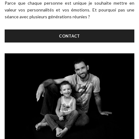
Parce que chaque personne est unique je souhaite mettre en
valeur vos personnalités et vos émotions. Et pourquoi pas une
séance avec plusieurs générations réunies ?
CONTACT