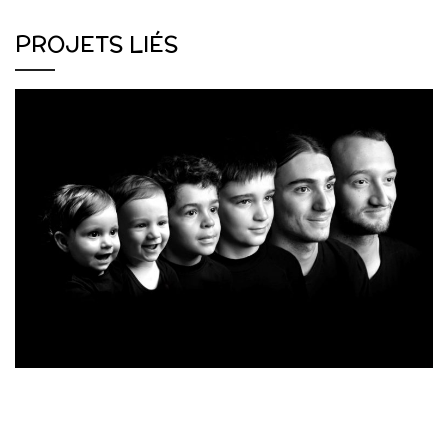
PROJETS LIÉS
ENFANT
SÉANCE ENFANT